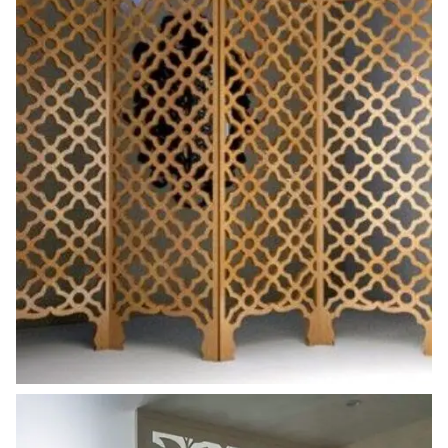
ahsap_paravan (1)