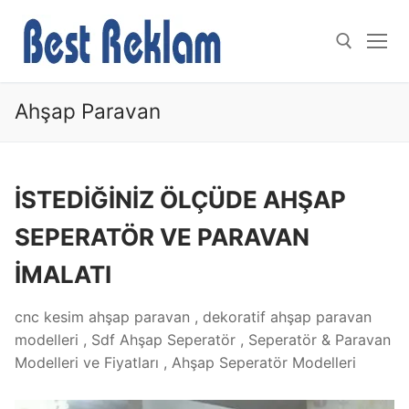
İçeriğe
atla
Ahşap Paravan
Arama:
İSTEDİĞİNİZ ÖLÇÜDE AHŞAP
SEPERATÖR VE PARAVAN
İMALATI
cnc kesim ahşap paravan , dekoratif ahşap paravan
modelleri , Sdf Ahşap Seperatör , Seperatör & Paravan
Modelleri ve Fiyatları , Ahşap Seperatör Modelleri