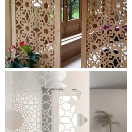
ahsap_paravan (8)
ahsap_paravan (9)