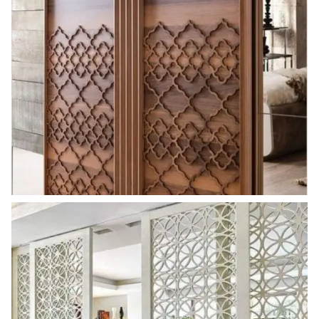
ahsap_paravan (6)