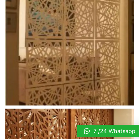
ahsap_paravan (3)
7 /24 Whatsapp