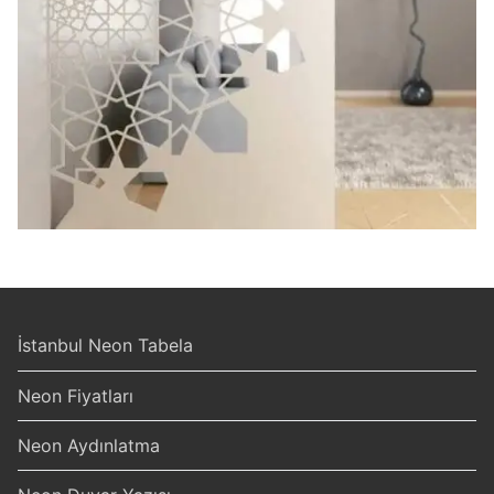
İstanbul Neon Tabela
Neon Fiyatları
Neon Aydınlatma
ahsap_paravan (10)