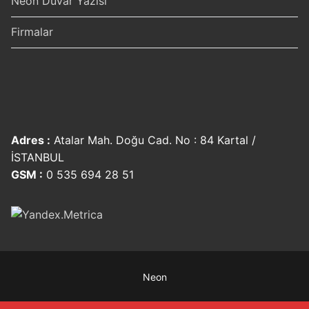
Neon Duvar Yazısı
Firmalar
Adres :
Atalar Mah. Doğu Cad. No : 84 Kartal /
İSTANBUL
GSM :
0 535 694 28 51
Neon