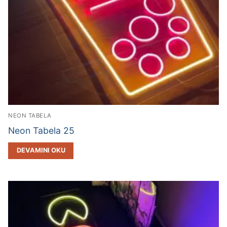
NEON TABELA
Neon Tabela 25
DEVAMINI OKU