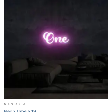
NEON TABELA
Neon Tabela 19