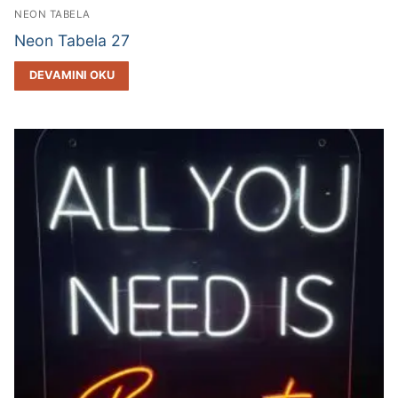
NEON TABELA
Neon Tabela 27
DEVAMINI OKU