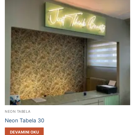
NEON TABELA
Neon Tabela 30
DEVAMINI OKU