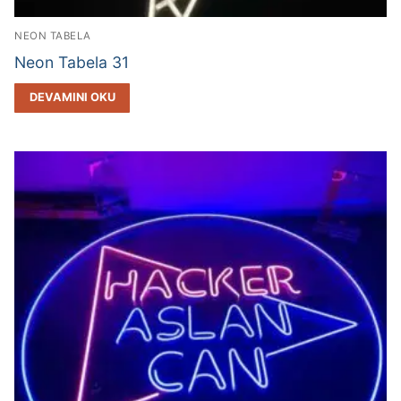
NEON TABELA
Neon Tabela 31
DEVAMINI OKU