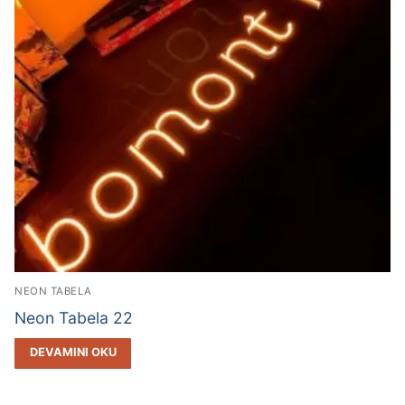
NEON TABELA
Neon Tabela 22
DEVAMINI OKU