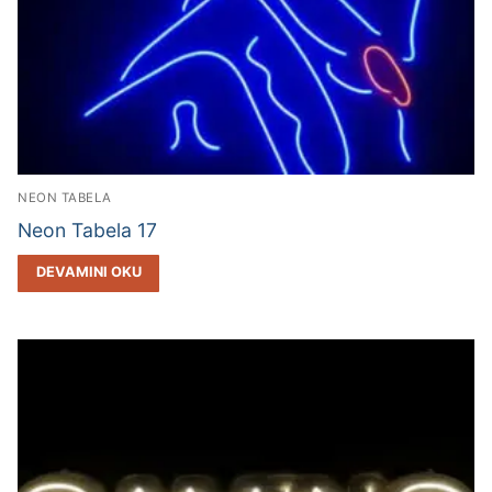
NEON TABELA
Neon Tabela 17
DEVAMINI OKU