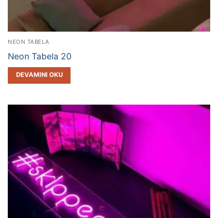
NEON TABELA
Neon Tabela 20
DEVAMINI OKU