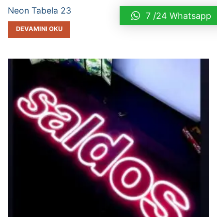
Neon Tabela 23
7 /24 Whatsapp
DEVAMINI OKU