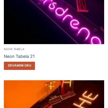
NEON TABELA
Neon Tabela 21
DEVAMINI OKU