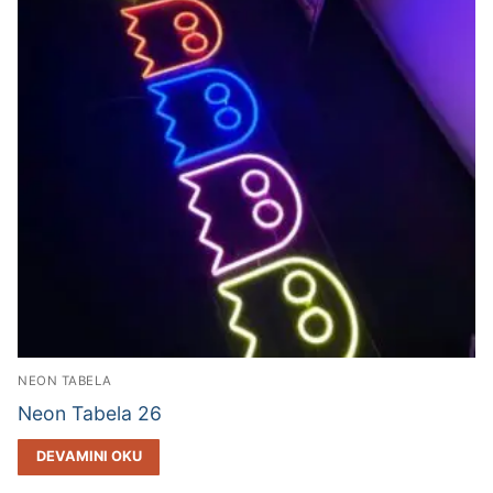
NEON TABELA
Neon Tabela 26
DEVAMINI OKU