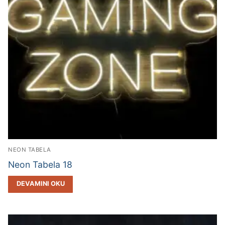
NEON TABELA
Neon Tabela 18
DEVAMINI OKU