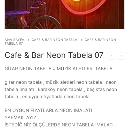
ANA SAYFA
CAFE & BAR NEON TABELA
CAFE & BAR NEON
TABELA 07
Cafe & Bar Neon Tabela 07
GİTAR NEON TABELA :: MÜZİK ALETLERİ TABELA
gitar neon tabela , müzik aletleri neon tabela , neon
tabela imalatı , karaköy neon tabela , beşiktaş neon
tabela , en uygun fiyatlarla neon tabela
EN UYGUN FİYATLARLA NEON İMALATI
YAPMAKTAYIZ.
İSTEDİĞİNİZ ÖLÇÜLERDE NEON TABELA İMALATI .