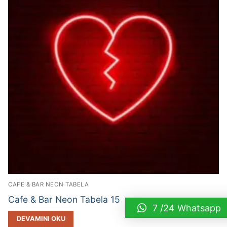
CAFE & BAR NEON TABELA
Cafe & Bar Neon Tabela 15
7 /24 Whatsapp
DEVAMINI OKU