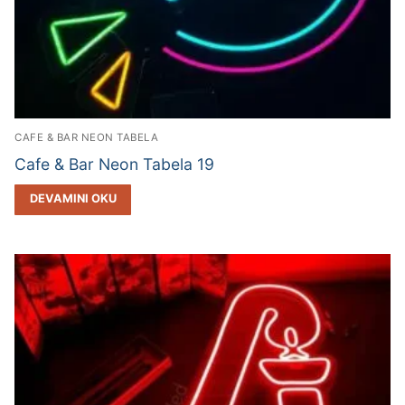
CAFE & BAR NEON TABELA
Cafe & Bar Neon Tabela 19
DEVAMINI OKU