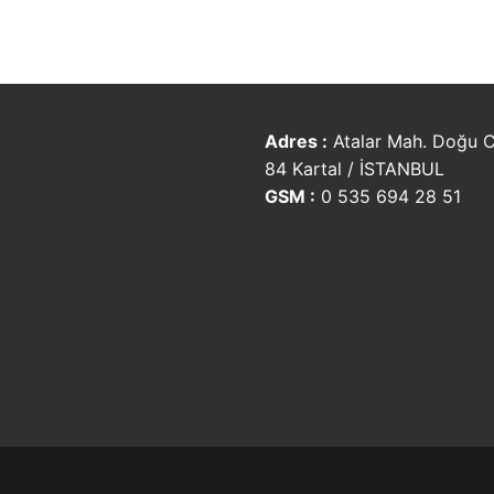
Adres :
Atalar Mah. Doğu C
84 Kartal / İSTANBUL
GSM :
0 535 694 28 51