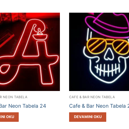
AR NEON TABELA
CAFE & BAR NEON TABELA
Bar Neon Tabela 24
Cafe & Bar Neon Tabela 
INI OKU
DEVAMINI OKU