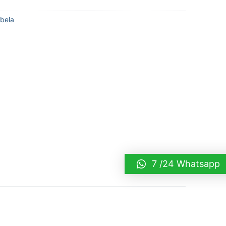
bela
7 /24 Whatsapp