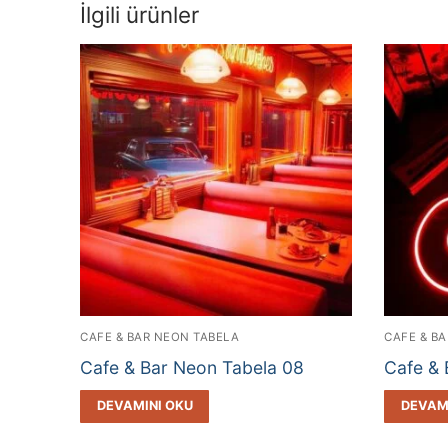
İlgili ürünler
CAFE & BAR NEON TABELA
CAFE & B
Cafe & Bar Neon Tabela 08
Cafe & 
DEVAMINI OKU
DEVAM