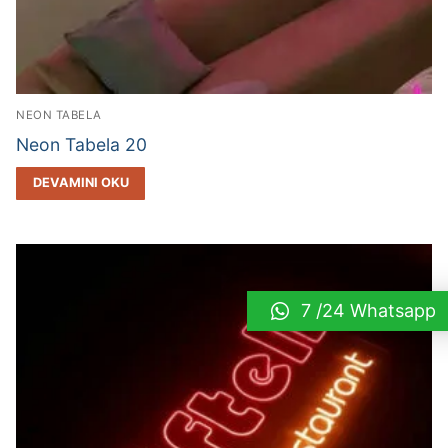
NEON TABELA
Neon Tabela 20
DEVAMINI OKU
7 /24 Whatsapp