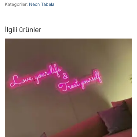
Kategoriler:
Neon Tabela
İlgili ürünler