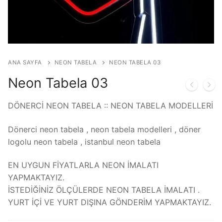
ANA SAYFA
NEON TABELA
NEON TABELA 03
Neon Tabela 03
DÖNERCİ NEON TABELA :: NEON TABELA MODELLERİ
Dönerci neon tabela , neon tabela modelleri , döner
logolu neon tabela , istanbul neon tabela
EN UYGUN FİYATLARLA NEON İMALATI
YAPMAKTAYIZ.
İSTEDİĞİNİZ ÖLÇÜLERDE NEON TABELA İMALATI .
YURT İÇİ VE YURT DIŞINA GÖNDERİM YAPMAKTAYIZ.