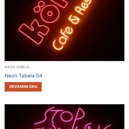
NEON TABELA
Neon Tabela 04
DEVAMINI OKU