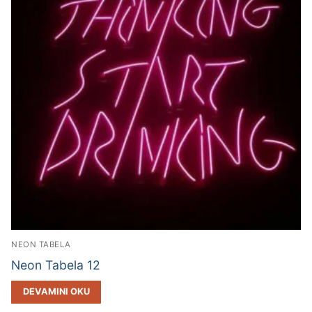
NEON TABELA
Neon Tabela 12
DEVAMINI OKU