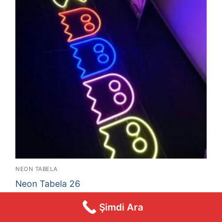
NEON TABELA
Neon Tabela 26
DEVAMINI OKU
Şimdi Ara