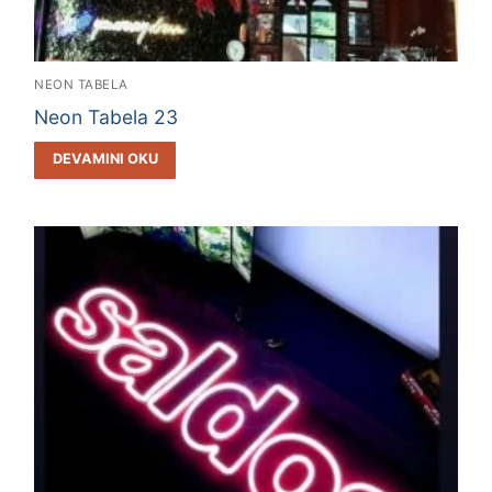
NEON TABELA
Neon Tabela 23
DEVAMINI OKU