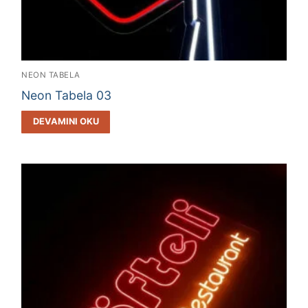
NEON TABELA
Neon Tabela 03
DEVAMINI OKU