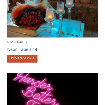
NEON TABELA
Neon Tabela 14
DEVAMINI OKU