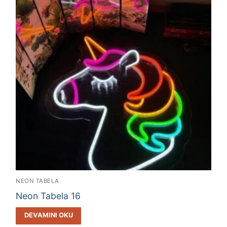
NEON TABELA
Neon Tabela 16
DEVAMINI OKU