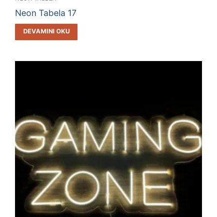
Neon Tabela 17
DEVAMINI OKU