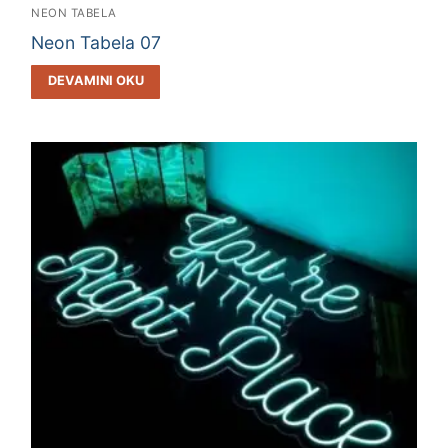
NEON TABELA
Neon Tabela 07
DEVAMINI OKU