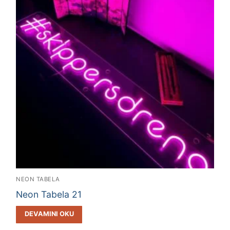
NEON TABELA
Neon Tabela 21
DEVAMINI OKU