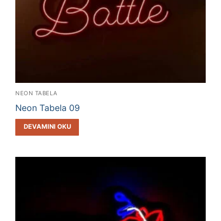
NEON TABELA
Neon Tabela 09
DEVAMINI OKU