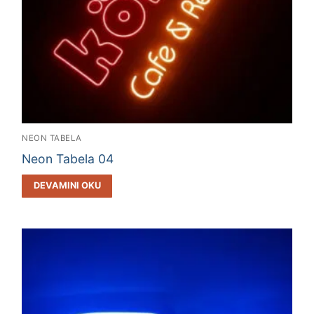
NEON TABELA
Neon Tabela 04
DEVAMINI OKU