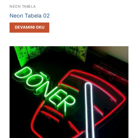
NEON TABELA
Neon Tabela 02
DEVAMINI OKU