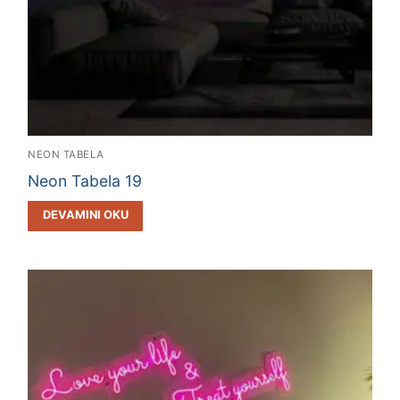
NEON TABELA
Neon Tabela 19
DEVAMINI OKU