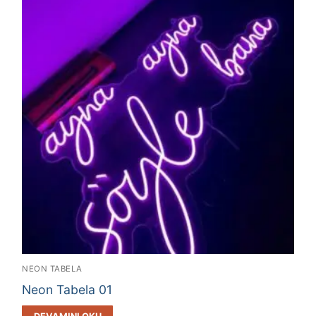
NEON TABELA
Neon Tabela 01