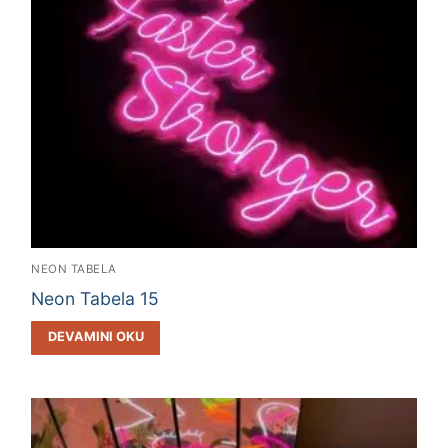
NEON TABELA
Neon Tabela 15
DEVAMINI OKU