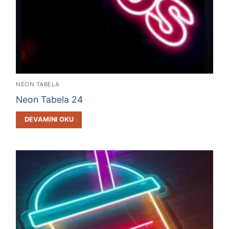
NEON TABELA
Neon Tabela 24
DEVAMINI OKU