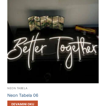
NEON TABELA
Neon Tabela 06
DEVAMINI OKU